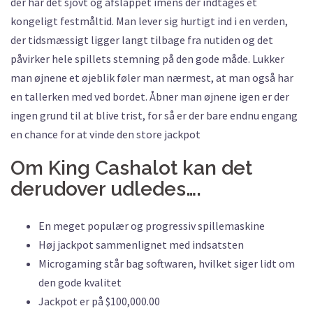
der har det sjovt og afslappet imens der indtages et
kongeligt festmåltid. Man lever sig hurtigt ind i en verden,
der tidsmæssigt ligger langt tilbage fra nutiden og det
påvirker hele spillets stemning på den gode måde. Lukker
man øjnene et øjeblik føler man nærmest, at man også har
en tallerken med ved bordet. Åbner man øjnene igen er der
ingen grund til at blive trist, for så er der bare endnu engang
en chance for at vinde den store jackpot
Om King Cashalot kan det
derudover udledes….
En meget populær og progressiv spillemaskine
Høj jackpot sammenlignet med indsatsten
Microgaming står bag softwaren, hvilket siger lidt om
den gode kvalitet
Jackpot er på $100,000.00