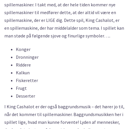
spillemaskiner. I takt med, at der hele tiden kommer nye
spillemaskiner til medfører dette, at der altid vil være en
spillemaskine, der er LIGE dig. Dette spil, King Cashalot, er
en spillemaskine, der har middelalder som tema. I spillet kan
man støde på følgende sjove og finurlige symboler…..
Konger
Dronninger
Riddere
Kalkun
Fiskeretter
Frugt
Desserter
I King Cashalot er der også baggrundsmusik – det hører jo til,
når det kommer til spillemaskiner. Baggrundsmusikken her i
spillet lige, hvad man kunne forvente! Lyden af mennesker,