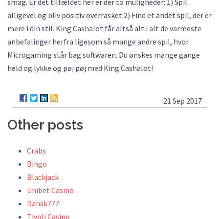
smag. Er det tilfældet her er der to muligheder: 1) Spil
alligevel og bliv positiv overrasket 2) Find et andet spil, der er
mere i din stil. King Cashalot får altså alt i alt de varmeste
anbefalinger herfra ligesom så mange andre spil, hvor
Microgaming står bag softwaren. Du ønskes mange gange
held og lykke og pøj pøj med King Cashalot!
21 Sep 2017
Other posts
Crabs
Bingo
Blackjack
Unibet Casino
Dansk777
Tivoli Casino