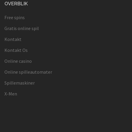
OVERBLIK
Free spins
Gratis online spil
Kontakt
Kontakt Os
Online casino
Online spilleautomater
Spillemaskiner
X-Men