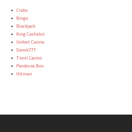
Crabs
Bingo
Blackjack
King Cashalot
Unibet Casino
Dansk777
Tivoli Casino
Pandoras Box
Hitman