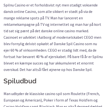
Spilnu Casino er et forholdsvist nyt men stadigt voksende
dansk online Casino, som alle sikkert er stødt på via de
mange reklame spots på TV. Man har lanceret en
reklamekampagne på TV og internettet og man har på kort
tid sat sig pænt på det danske online casino marked.
Casinoet er udviklet i Aalborg af moderselskabet CEGO men
blev fornylig delvist opkøbt af Danske Spil Casino som nu
ejer 60 % af virksomheden. CEGO er stadig lidt med, da de
fortsat har bevaret 40 % af ejerskabet. På bare få år er Spilnu
blevet en kæmpe succes og har akkumuleret et enormt
overskud. Det har altså fået øjnene op hos Danske Spil.
Spiludbud
Man udbyder de klassiske casino spil som Roulette (French,
European og American), Poker i form af Texas Hold’em og
Casino Hold’em samt Blackjack. Man er altså dermed dækket