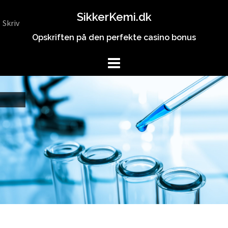
Skip
SikkerKemi.dk
to
Skriv
content
Opskriften på den perfekte casino bonus