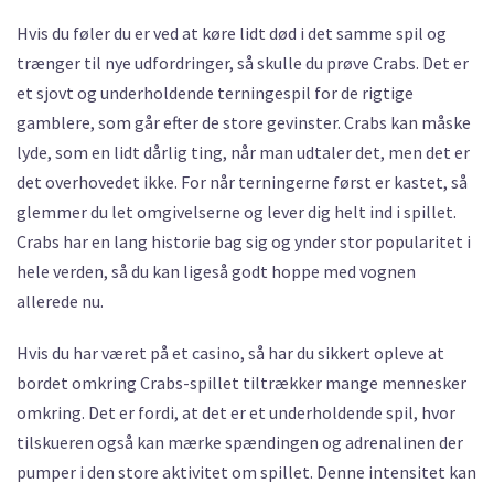
Hvis du føler du er ved at køre lidt død i det samme spil og
trænger til nye udfordringer, så skulle du prøve Crabs. Det er
et sjovt og underholdende terningespil for de rigtige
gamblere, som går efter de store gevinster. Crabs kan måske
lyde, som en lidt dårlig ting, når man udtaler det, men det er
det overhovedet ikke. For når terningerne først er kastet, så
glemmer du let omgivelserne og lever dig helt ind i spillet.
Crabs har en lang historie bag sig og ynder stor popularitet i
hele verden, så du kan ligeså godt hoppe med vognen
allerede nu.
Hvis du har været på et casino, så har du sikkert opleve at
bordet omkring Crabs-spillet tiltrækker mange mennesker
omkring. Det er fordi, at det er et underholdende spil, hvor
tilskueren også kan mærke spændingen og adrenalinen der
pumper i den store aktivitet om spillet. Denne intensitet kan