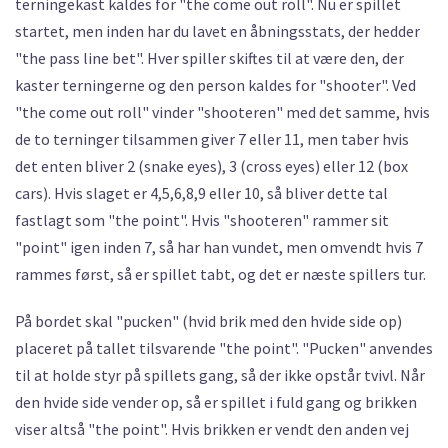
terningekast kaldes for "the come out roll". Nu er spillet
startet, men inden har du lavet en åbningsstats, der hedder
"the pass line bet". Hver spiller skiftes til at være den, der
kaster terningerne og den person kaldes for "shooter". Ved
"the come out roll" vinder "shooteren" med det samme, hvis
de to terninger tilsammen giver 7 eller 11, men taber hvis
det enten bliver 2 (snake eyes), 3 (cross eyes) eller 12 (box
cars). Hvis slaget er 4,5,6,8,9 eller 10, så bliver dette tal
fastlagt som "the point". Hvis "shooteren" rammer sit
"point" igen inden 7, så har han vundet, men omvendt hvis 7
rammes først, så er spillet tabt, og det er næste spillers tur.
På bordet skal "pucken" (hvid brik med den hvide side op)
placeret på tallet tilsvarende "the point". "Pucken" anvendes
til at holde styr på spillets gang, så der ikke opstår tvivl. Når
den hvide side vender op, så er spillet i fuld gang og brikken
viser altså "the point". Hvis brikken er vendt den anden vej