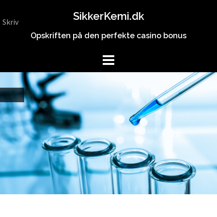
Skip
SikkerKemi.dk
to
Skriv
content
Opskriften på den perfekte casino bonus