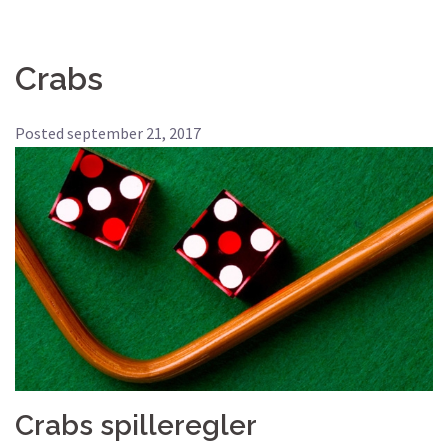
Crabs
Posted
september 21, 2017
Crabs spilleregler