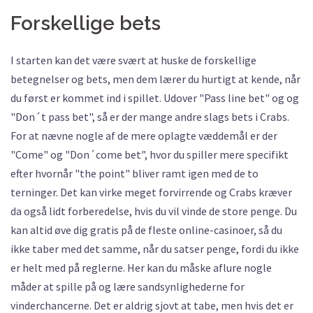
Forskellige bets
I starten kan det være svært at huske de forskellige
betegnelser og bets, men dem lærer du hurtigt at kende, når
du først er kommet ind i spillet. Udover "Pass line bet" og og
"Don´t pass bet", så er der mange andre slags bets i Crabs.
For at nævne nogle af de mere oplagte væddemål er der
"Come" og "Don´come bet", hvor du spiller mere specifikt
efter hvornår "the point" bliver ramt igen med de to
terninger. Det kan virke meget forvirrende og Crabs kræver
da også lidt forberedelse, hvis du vil vinde de store penge. Du
kan altid øve dig gratis på de fleste online-casinoer, så du
ikke taber med det samme, når du satser penge, fordi du ikke
er helt med på reglerne. Her kan du måske aflure nogle
måder at spille på og lære sandsynlighederne for
vinderchancerne. Det er aldrig sjovt at tabe, men hvis det er